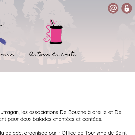
coeur
Autour du conte
oufragan, les associations De Bouche à oreille et De
ent pour deux balades chantées et contées.
 la balade, organisée par l' Office de Tourisme de Saint-