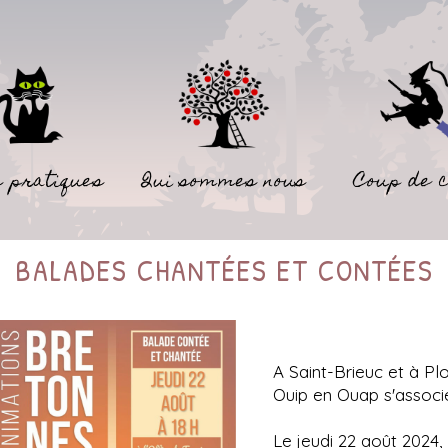
 pratiques
Qui sommes nous
Coup de 
BALADES CHANTÉES ET CONTÉES
A Saint-Brieuc et à Pl
Ouip en Ouap s'associ
Le jeudi 22 août 2024,