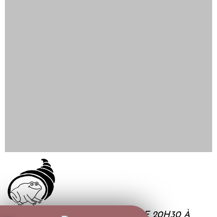
SAMEDI 23 NOVEMBRE 2024 DE 20H30 À