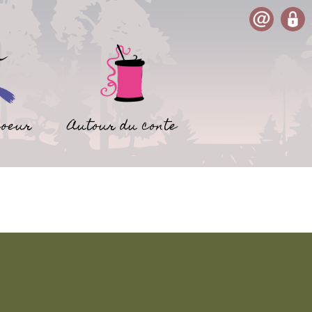
coeur
Autour du conte