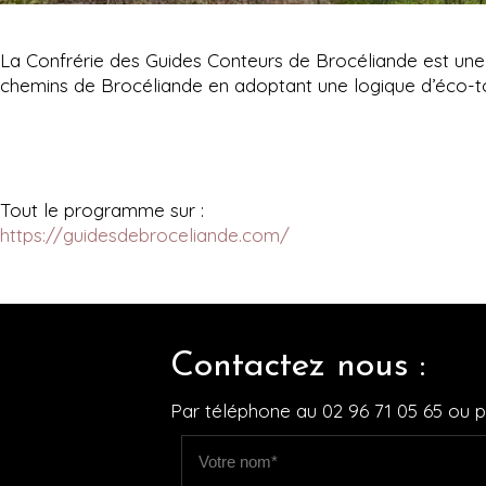
La Confrérie des Guides Conteurs de Brocéliande est une 
chemins de Brocéliande en adoptant une logique d’éco-t
Tout le programme sur :
https://guidesdebroceliande.com/
Contactez nous :
Par téléphone au
02 96 71 05 65
ou pa