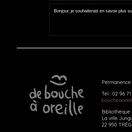
Permanence t
Tel : 02 96 71
boucheaorei
Bibliothèque
La ville Jun
22 950 TRÉ