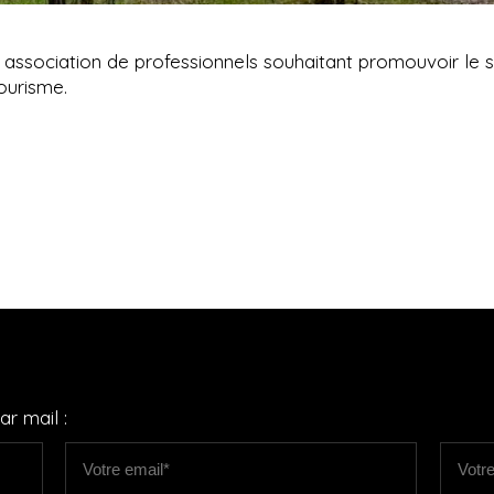
association de professionnels souhaitant promouvoir le s
ourisme.
r mail :