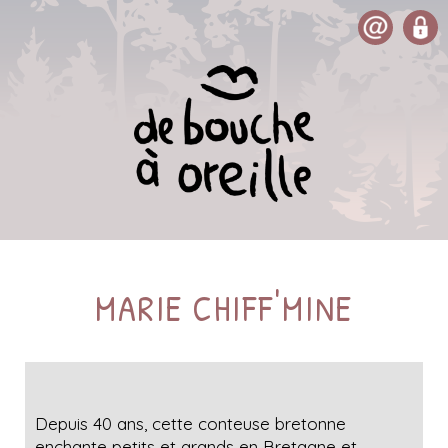
MARIE CHIFF'MINE
Depuis 40 ans, cette conteuse bretonne
enchante petits et grands en Bretagne et