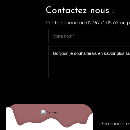
Contactez nous :
Par téléphone au
02 96 71 05 65
ou pa
Permanence t