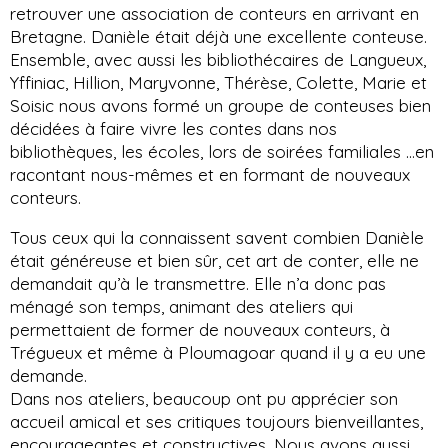
retrouver une association de conteurs en arrivant en
Bretagne. Danièle était déjà une excellente conteuse.
Ensemble, avec aussi les bibliothécaires de Langueux,
Yffiniac, Hillion, Maryvonne, Thérèse, Colette, Marie et
Soisic nous avons formé un groupe de conteuses bien
décidées à faire vivre les contes dans nos
bibliothèques, les écoles, lors de soirées familiales ...en
racontant nous-mêmes et en formant de nouveaux
conteurs.
Tous ceux qui la connaissent savent combien Danièle
était généreuse et bien sûr, cet art de conter, elle ne
demandait qu’à le transmettre. Elle n’a donc pas
ménagé son temps, animant des ateliers qui
permettaient de former de nouveaux conteurs, à
Trégueux et même à Ploumagoar quand il y a eu une
demande.
Dans nos ateliers, beaucoup ont pu apprécier son
accueil amical et ses critiques toujours bienveillantes,
encourageantes et constructives. Nous avons aussi