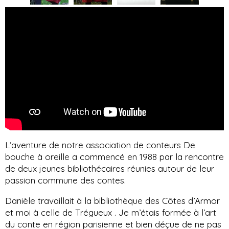
L’aventure de notre association de conteurs De
bouche à oreille a commencé en 1988 par la rencontre
de deux jeunes bibliothécaires réunies autour de leur
passion commune des contes.
Danièle travaillait à la bibliothèque des Côtes d’Armor
et moi à celle de Trégueux . Je m’étais formée à l’art
du conte en région parisienne et bien déçue de ne pas